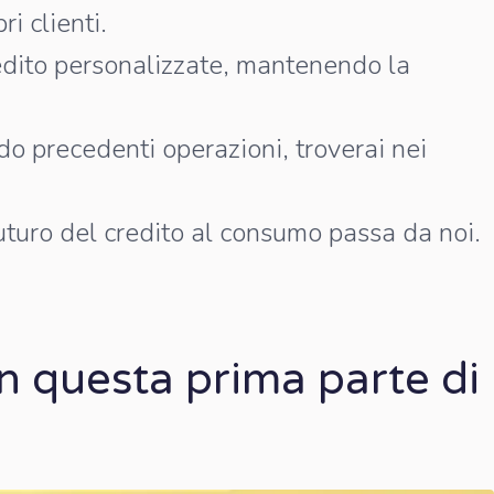
i clienti.
redito personalizzate, mantenendo la
do precedenti operazioni, troverai nei
futuro del credito al consumo passa da noi.
n questa prima parte di