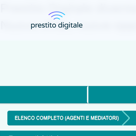
Prestito Digitale dive
Nuove sfide, nuove oppor