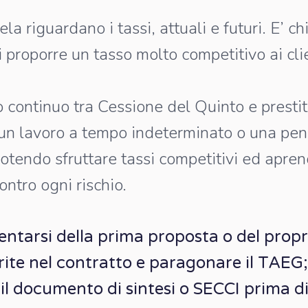
a riguardano i tassi, attuali e futuri. E’ ch
i proporre un tasso molto competitivo ai clie
o continuo tra Cessione del Quinto e presti
 un lavoro a tempo indeterminato o una pens
potendo sfruttare tassi competitivi ed apren
ontro ogni rischio.
entarsi della prima proposta o del propr
rite nel contratto e paragonare il TAEG;
il documento di sintesi o SECCI prima di