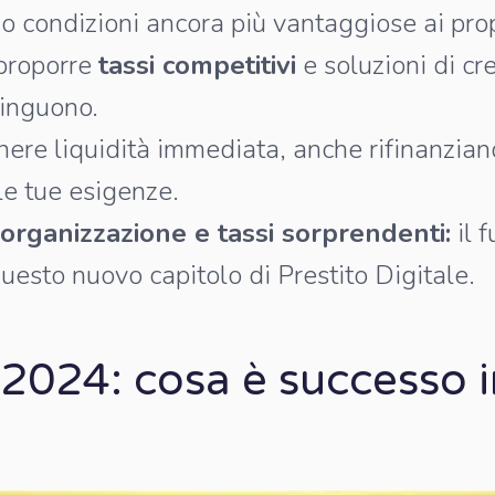
do condizioni ancora più vantaggiose ai propr
 proporre
tassi competitivi
e soluzioni di c
tinguono.
nere liquidità immediata, anche rifinanzian
le tue esigenze.
, organizzazione e tassi sorprendenti:
il 
esto nuovo capitolo di Prestito Digitale.
 2024: cosa è successo i