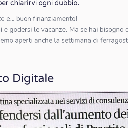
er chiarirvi ogni dubbio.
te e… buon finanziamento!
i e godersi le vacanze. Ma se hai bisogno di
aremo aperti anche la settimana di ferragost
to Digitale