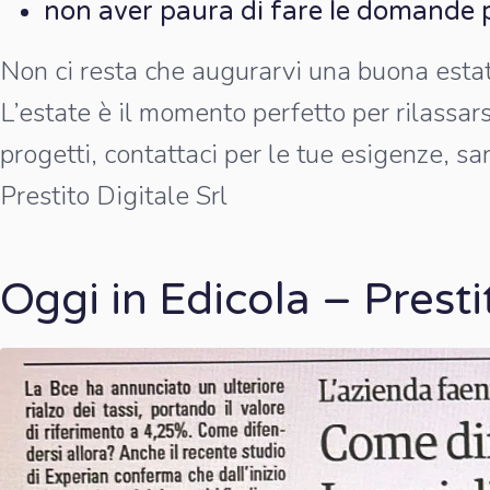
non aver paura di fare le domande p
Non ci resta che augurarvi una buona esta
L’estate è il momento perfetto per rilassars
progetti, contattaci per le tue esigenze, s
Prestito Digitale Srl
Oggi in Edicola – Presti