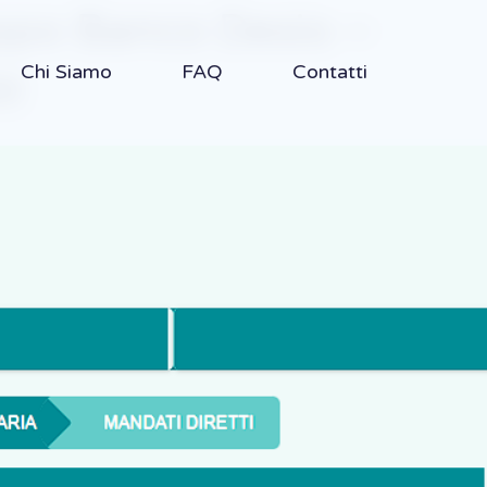
uppo Banco Desio –
Chi Siamo
FAQ
Contatti
i!