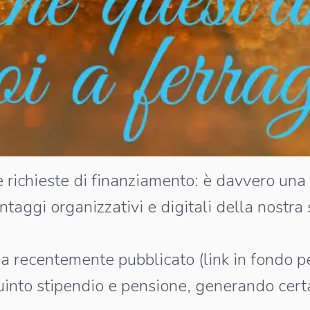
 richieste di finanziamento: è davvero una
antaggi organizzativi e digitali della nostra
a recentemente pubblicato (link in fondo p
 quinto stipendio e pensione, generando ce