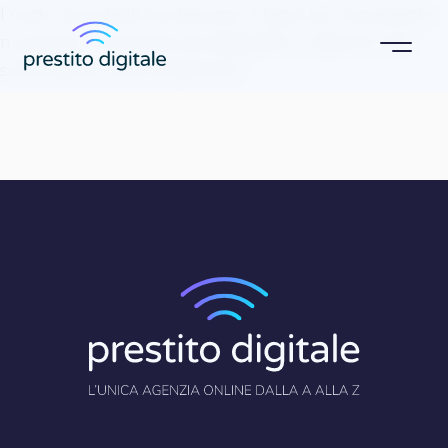
I nostri consulenti cercheranno il tasso più conveniente,
ma anche la soluzione più adeguata in rapporto alla
sostenibilità e alla trasparenza.