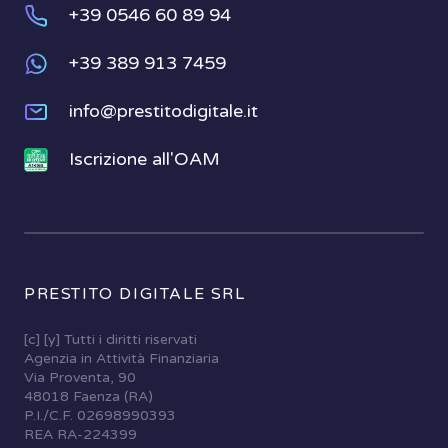
+39 0546 60 89 94
+39 389 913 7459
info@prestitodigitale.it
Iscrizione all'OAM
PRESTITO DIGITALE SRL
[c] [y] Tutti i diritti riservati
Agenzia in Attività Finanziaria
Via Proventa, 90
48018 Faenza (RA)
P.I./C.F. 02698990393
REA RA-224399