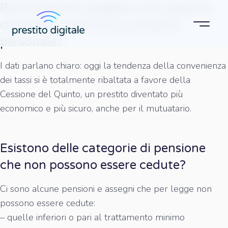
Perché dovrei scegliere una cessione
del quinto invece di un prestito
personale?
I dati parlano chiaro: oggi la tendenza della convenienza
dei tassi si è totalmente ribaltata a favore della
Cessione del Quinto, un prestito diventato più
economico e più sicuro, anche per il mutuatario.
Esistono delle categorie di pensione
che non possono essere cedute?
Ci sono alcune pensioni e assegni che per legge non
possono essere cedute:
– quelle inferiori o pari al trattamento minimo