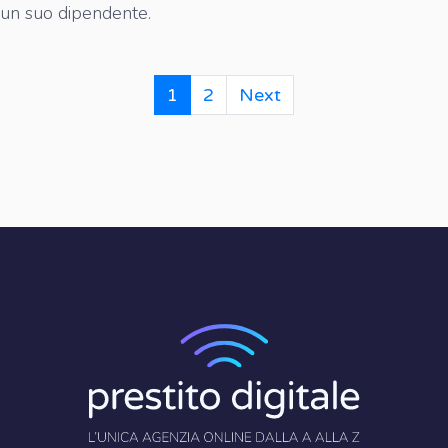
un suo dipendente.
1
2
Next